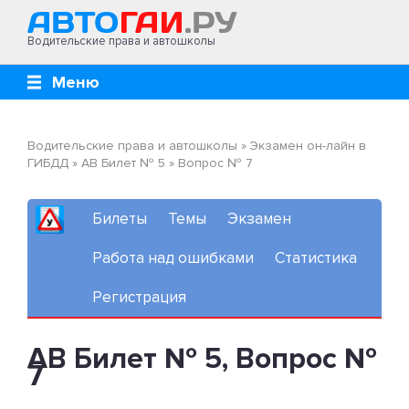
Водительские права и автошколы
Меню
Водительские права и автошколы
»
Экзамен он-лайн в
ГИБДД
»
AB Билет № 5
»
Вопрос № 7
Билеты
Темы
Экзамен
Работа над ошибками
Статистика
Регистрация
AB Билет № 5, Вопрос №
7