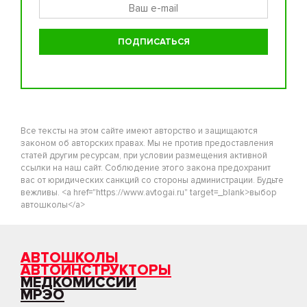
Все тексты на этом сайте имеют авторство и защищаются
законом об авторских правах. Мы не против предоставления
статей другим ресурсам, при условии размещения активной
ссылки на наш сайт. Соблюдение этого закона предохранит
вас от юридических санкций со стороны администрации. Будьте
вежливы. <a href="https://www.avtogai.ru" target=_blank>выбор
автошколы</a>
АВТОШКОЛЫ
АВТОИНСТРУКТОРЫ
МЕДКОМИССИИ
МРЭО