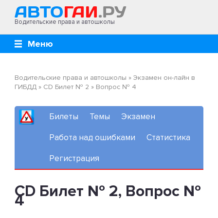
Водительские права и автошколы
Меню
Водительские права и автошколы
»
Экзамен он-лайн в
ГИБДД
»
CD Билет № 2
»
Вопрос № 4
Билеты
Темы
Экзамен
Работа над ошибками
Статистика
Регистрация
CD Билет № 2, Вопрос №
4