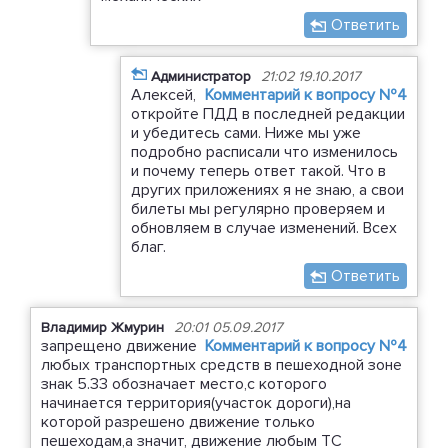
Ответить
Администратор
21:02 19.10.2017
Алексей,
Комментарий к вопросу №4
откройте ПДД в последней редакции
и убедитесь сами. Ниже мы уже
подробно расписали что изменилось
и почему теперь ответ такой. Что в
других приложениях я не знаю, а свои
билеты мы регулярно проверяем и
обновляем в случае изменений. Всех
благ.
Ответить
Владимир Жмурин
20:01 05.09.2017
запрещено движение
Комментарий к вопросу №4
любых транспортных средств в пешеходной зоне
знак 5.33 обозначает место,с которого
начинается территория(участок дороги),на
которой разрешено движение только
пешеходам,а значит, движение любым ТС