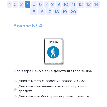
1
2
3
4
5
6
7
8
9
10
11
12
13
14
15
16
17
18
19
20
Вопрос № 4
Что запрещено в зоне действия этого знака?
Движение со скоростью более 20 км/ч.
Движение механических транспортных
средств.
Движение любых транспортных средств.