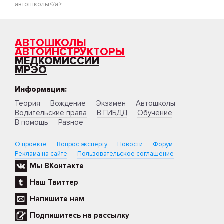
автошколы</a>
АВТОШКОЛЫ
АВТОИНСТРУКТОРЫ
МЕДКОМИССИИ
МРЭО
Информация:
Теория
Вождение
Экзамен
Автошколы
Водительские права
В ГИБДД
Обучение
В помощь
Разное
О проекте
Вопрос эксперту
Новости
Форум
Реклама на сайте
Пользовательское соглашение
Мы ВКонтакте
Наш Твиттер
Напишите нам
Подпишитесь на рассылку