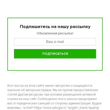
Подпишитесь на нашу рассылку
Обновленная рассылка!
Все тексты на этом сайте имеют авторство и защищаются
законом об авторских правах. Мы не против предоставления
статей другим ресурсам, при условии размещения активной
ссылки на наш сайт. Соблюдение этого закона предохранит
вас от юридических санкций со стороны администрации. Будьте
вежливы. <a href="https://www.avtogai.ru" target=_blank>выбор