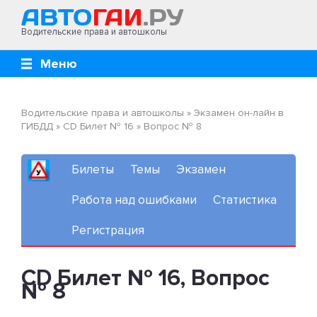
Водительские права и автошколы
Меню
Водительские права и автошколы
»
Экзамен он-лайн в
ГИБДД
»
CD Билет № 16
»
Вопрос № 8
Билеты
Темы
Экзамен
Работа над ошибками
Статистика
Регистрация
CD Билет № 16, Вопрос
№ 8