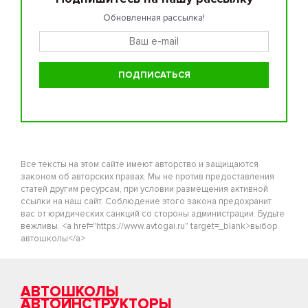
Обновленная рассылка!
Все тексты на этом сайте имеют авторство и защищаются
законом об авторских правах. Мы не против предоставления
статей другим ресурсам, при условии размещения активной
ссылки на наш сайт. Соблюдение этого закона предохранит
вас от юридических санкций со стороны администрации. Будьте
вежливы. <a href="https://www.avtogai.ru" target=_blank>выбор
автошколы</a>
АВТОШКОЛЫ
АВТОИНСТРУКТОРЫ