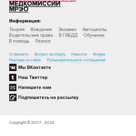
МЕДКОМИССИИ
МРЭО
Информация:
Теория
Вождение
Экзамен
Автошколы
Водительские права
В ГИБДД
Обучение
В помощь
Разное
О проекте
Вопрос эксперту
Новости
Форум
Реклама на сайте
Пользовательское соглашение
Мы ВКонтакте
Наш Твиттер
Напишите нам
Подпишитесь на рассылку
Copyright © 2007 - 2026