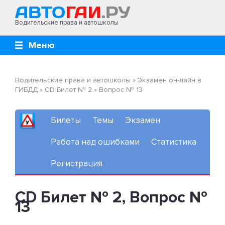
Водительские права и автошколы
Меню
Водительские права и автошколы
»
Экзамен он-лайн в
ГИБДД
»
CD Билет № 2
»
Вопрос № 13
Билеты
Темы
Экзамен
Работа над ошибками
Статистика
Регистрация
CD Билет № 2, Вопрос №
13