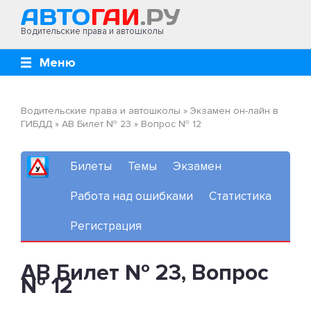
Водительские права и автошколы
Меню
Водительские права и автошколы
»
Экзамен он-лайн в
ГИБДД
»
AB Билет № 23
»
Вопрос № 12
Билеты
Темы
Экзамен
Работа над ошибками
Статистика
Регистрация
AB Билет № 23, Вопрос
№ 12