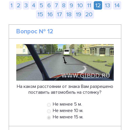
1
2
3
4
5
6
7
8
9
10
11
12
13
14
15
16
17
18
19
20
Вопрос № 12
На каком расстоянии от знака Вам разрешено
поставить автомобиль на стоянку?
Не менее 5 м.
Не менее 10 м.
Не менее 15 м.