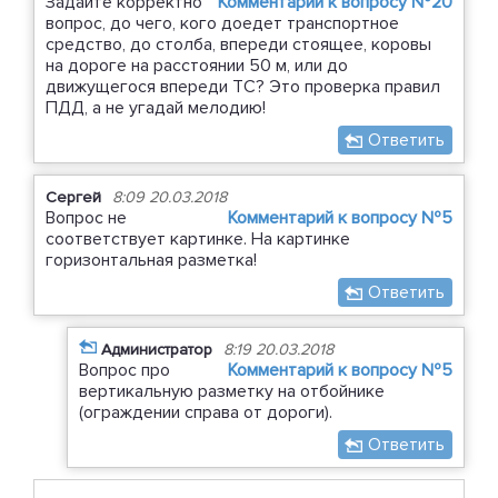
Задайте корректно
Комментарий к вопросу №20
вопрос, до чего, кого доедет транспортное
средство, до столба, впереди стоящее, коровы
на дороге на расстоянии 50 м, или до
движущегося впереди ТС? Это проверка правил
ПДД, а не угадай мелодию!
Ответить
Сергей
8:09 20.03.2018
Вопрос не
Комментарий к вопросу №5
соответствует картинке. На картинке
горизонтальная разметка!
Ответить
Администратор
8:19 20.03.2018
Вопрос про
Комментарий к вопросу №5
вертикальную разметку на отбойнике
(ограждении справа от дороги).
Ответить