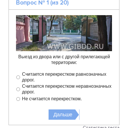
Вопрос № 1 (из 20)
Выезд из двора или c другой прилегающей
территории:
Считается перекрестком равнозначных
дорог.
Считается перекрестком неравнозначных
дорог.
Не считается перекрестком.
Cтатистика теста