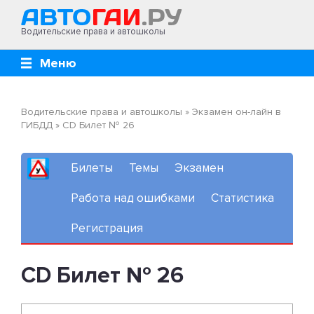
Водительские права и автошколы
Меню
Водительские права и автошколы
»
Экзамен он-лайн в
ГИБДД
»
CD Билет № 26
Билеты
Темы
Экзамен
Работа над ошибками
Статистика
Регистрация
CD Билет № 26