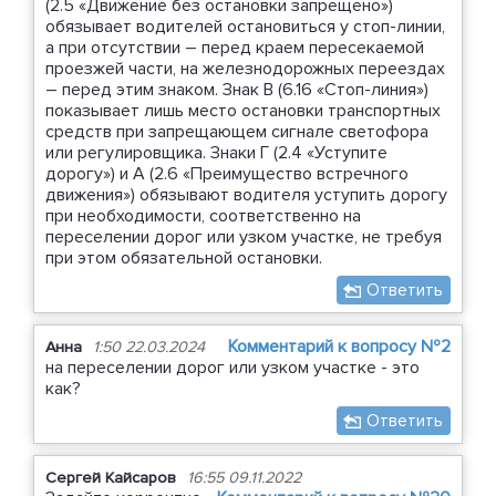
(2.5 «Движение без остановки запрещено»)
обязывает водителей остановиться у стоп-линии,
а при отсутствии – перед краем пересекаемой
проезжей части, на железнодорожных переездах
– перед этим знаком. Знак В (6.16 «Стоп-линия»)
показывает лишь место остановки транспортных
средств при запрещающем сигнале светофора
или регулировщика. Знаки Г (2.4 «Уступите
дорогу») и А (2.6 «Преимущество встречного
движения») обязывают водителя уступить дорогу
при необходимости, соответственно на
переселении дорог или узком участке, не требуя
при этом обязательной остановки.
Ответить
Комментарий к вопросу №2
Анна
1:50 22.03.2024
на переселении дорог или узком участке - это
как?
Ответить
Сергей Кайсаров
16:55 09.11.2022