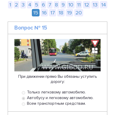
1
2
3
4
5
6
7
8
9
10
11
12
13
14
15
16
17
18
19
20
Вопрос № 15
При движении прямо Вы обязаны уступить
дорогу:
Только легковому автомобилю.
Автобусу и легковому автомобилю.
Всем транспортным средствам.