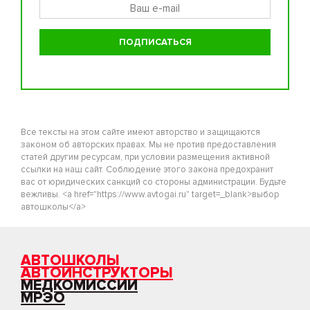
Все тексты на этом сайте имеют авторство и защищаются
законом об авторских правах. Мы не против предоставления
статей другим ресурсам, при условии размещения активной
ссылки на наш сайт. Соблюдение этого закона предохранит
вас от юридических санкций со стороны администрации. Будьте
вежливы. <a href="https://www.avtogai.ru" target=_blank>выбор
автошколы</a>
АВТОШКОЛЫ
АВТОИНСТРУКТОРЫ
МЕДКОМИССИИ
МРЭО