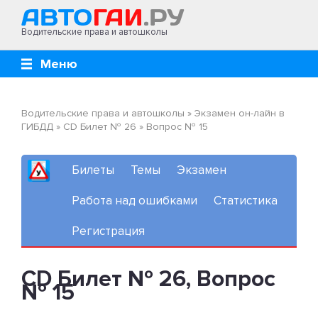
Водительские права и автошколы
Меню
Водительские права и автошколы
»
Экзамен он-лайн в
ГИБДД
»
CD Билет № 26
»
Вопрос № 15
Билеты
Темы
Экзамен
Работа над ошибками
Статистика
Регистрация
CD Билет № 26, Вопрос
№ 15