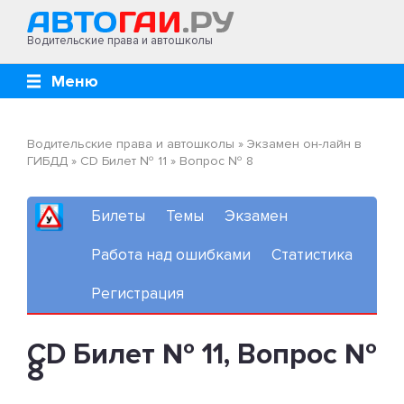
Водительские права и автошколы
Меню
Водительские права и автошколы
»
Экзамен он-лайн в
ГИБДД
»
CD Билет № 11
»
Вопрос № 8
Билеты
Темы
Экзамен
Работа над ошибками
Статистика
Регистрация
CD Билет № 11, Вопрос №
8