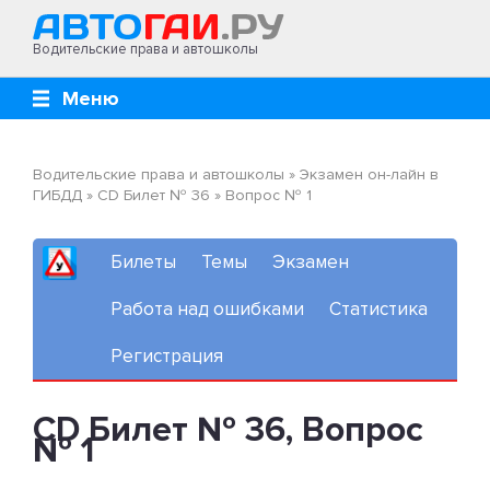
Водительские права и автошколы
Меню
Водительские права и автошколы
»
Экзамен он-лайн в
ГИБДД
»
CD Билет № 36
»
Вопрос № 1
Билеты
Темы
Экзамен
Работа над ошибками
Статистика
Регистрация
CD Билет № 36, Вопрос
№ 1