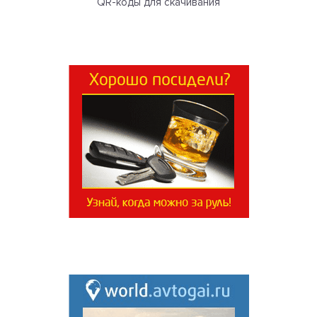
QR-коды для скачивания