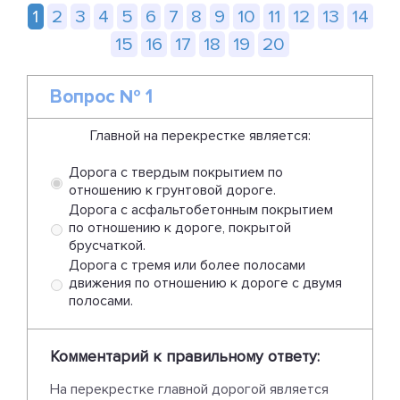
1
2
3
4
5
6
7
8
9
10
11
12
13
14
15
16
17
18
19
20
Вопрос № 1
Главной на перекрестке является:
Дорога с твердым покрытием по
отношению к грунтовой дороге.
Дорога с асфальтобетонным покрытием
по отношению к дороге, покрытой
брусчаткой.
Дорога с тремя или более полосами
движения по отношению к дороге с двумя
полосами.
Комментарий к правильному ответу:
На перекрестке главной дорогой является