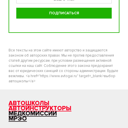
Все тексты на этом сайте имеют авторство и защищаются
законом об авторских правах. Мы не против предоставления
статей другим ресурсам, при условии размещения активной
ссылки на наш сайт. Соблюдение этого закона предохранит
вас от юридических санкций со стороны администрации. Будьте
вежливы. <a href="https://www.avtogai.ru" target=_blank>выбор
автошколы</a>
АВТОШКОЛЫ
АВТОИНСТРУКТОРЫ
МЕДКОМИССИИ
МРЭО