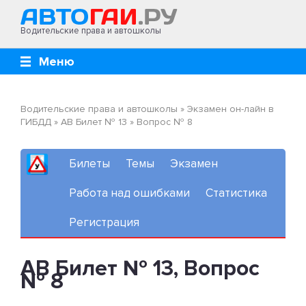
Водительские права и автошколы
Меню
Водительские права и автошколы
»
Экзамен он-лайн в
ГИБДД
»
AB Билет № 13
»
Вопрос № 8
Билеты
Темы
Экзамен
Работа над ошибками
Статистика
Регистрация
AB Билет № 13, Вопрос
№ 8