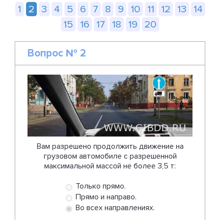
1
2
3
4
5
6
7
8
9
10
11
12
13
14
15
16
17
18
19
20
Вопрос № 2
Вам разрешено продолжить движение на
грузовом автомобиле с разрешенной
максимальной массой не более 3,5 т:
Только прямо.
Прямо и направо.
Во всех направлениях.