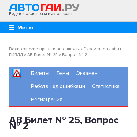
Водительские права и автошколы
Меню
Водительские права и автошколы
»
Экзамен он-лайн в
ГИБДД
»
AB Билет № 25
»
Вопрос № 2
Билеты
Темы
Экзамен
Работа над ошибками
Статистика
Регистрация
AB Билет № 25, Вопрос
№ 2