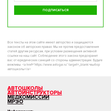
Все тексты на этом сайте имеют авторство и защищаются
законом об авторских правах. Мы не против предоставления
статей другим ресурсам, при условии размещения активной
ссылки на наш сайт. Соблюдение этого закона предохранит
вас от юридических санкций со стороны администрации. Будьте
вежливы. <a href="https://www.avtogai.ru" target=_blank>выбор
автошколы</a>
АВТОШКОЛЫ
АВТОИНСТРУКТОРЫ
МЕДКОМИССИИ
МРЭО