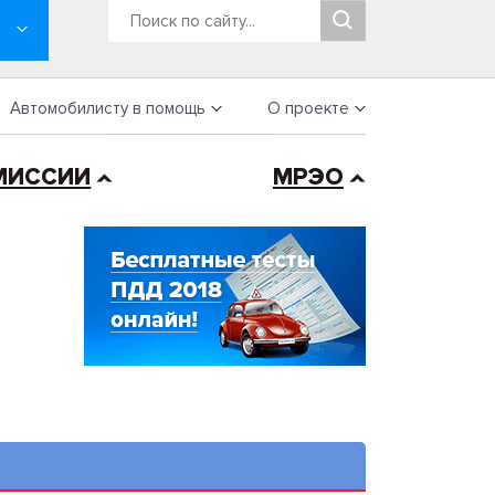
Автомобилисту в помощь
О проекте
МИССИИ
МРЭО