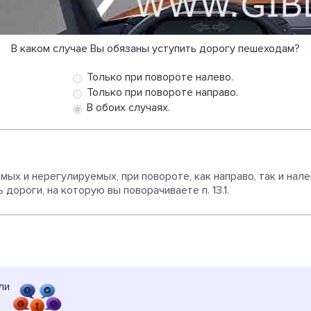
В каком случае Вы обязаны уступить дорогу пешеходам?
Только при повороте налево.
Только при повороте направо.
В обоих случаях.
емых и нерегулируемых, при повороте, как направо, так и нал
ороги, на которую вы поворачиваете п. 13.1.
ли