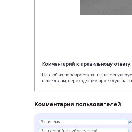
Комментарий к правильному ответу:
На любых перекрестках, т.е. на регулиру
пешеходам, переходящим проезжую часть д
Комментарии пользователей
и