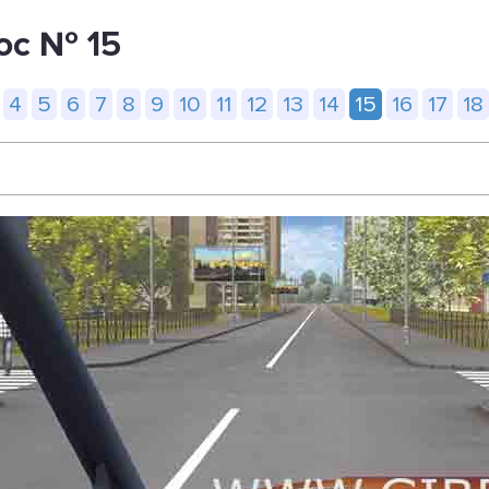
ос № 15
4
5
6
7
8
9
10
11
12
13
14
15
16
17
18