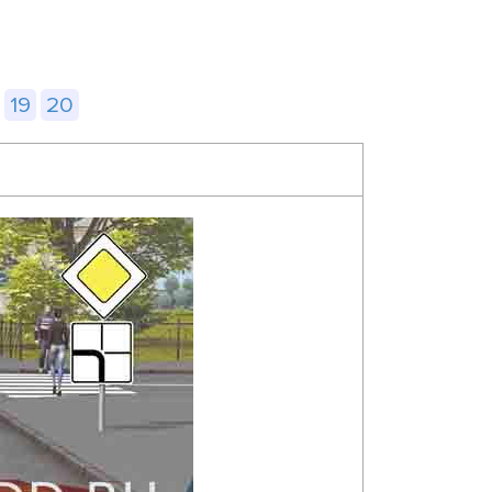
19
20