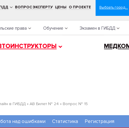
 ПДД
ВОПРОС ЭКСПЕРТУ
ЦЕНЫ
О ПРОЕКТЕ
льские права
Обучение
Экзамен в ГИБДД
ВТОИНСТРУКТОРЫ
МЕДКО
лайн в ГИБДД
»
AB Билет № 24
»
Вопрос № 15
бота над ошибками
Статистика
Регистрация