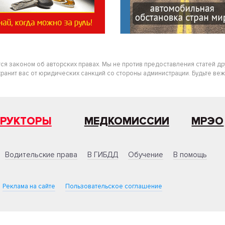
тся законом об авторских правах. Мы не против предоставления статей д
нит вас от юридических санкций со стороны администрации. Будьте вежлив
ТРУКТОРЫ
МЕДКОМИССИИ
МРЭО
Водительские права
В ГИБДД
Обучение
В помощь
Реклама на сайте
Пользовательское соглашение