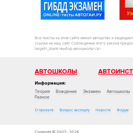
Все тексты на этом сайте имеют авторство и защищаю
ссылки на наш сайт. Соблюдение этого закона предохра
target=_blank>выбор автошколы</a>
АВТОШКОЛЫ
АВТОИНС
Информация:
Теория
Вождение
Экзамен
Автошколы
Разное
О проекте
Вопрос эксперту
Новости
Форум
Copyright © 2007 - 2026