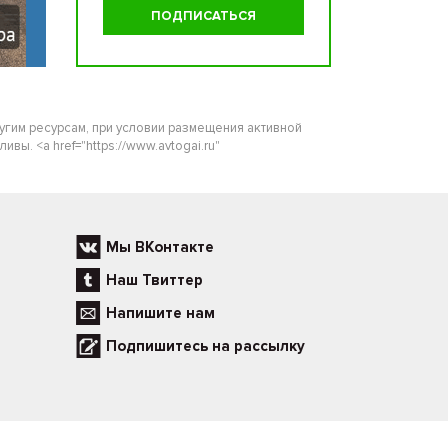
ругим ресурсам, при условии размещения активной
ы. <a href="https://www.avtogai.ru"
Мы ВКонтакте
Наш Твиттер
Напишите нам
Подпишитесь на рассылку