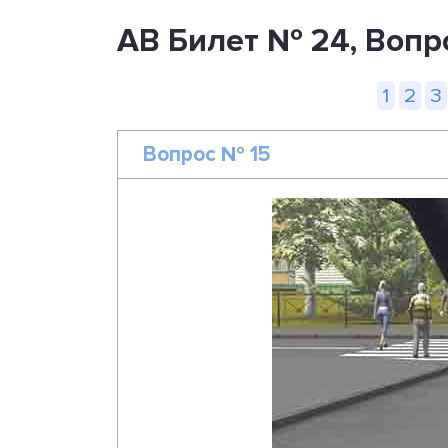
AB Билет № 24, Вопр
1
2
3
Вопрос № 15