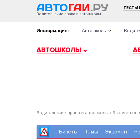
ТЕСТЫ
Водительские права и автошколы
Информация:
Автошколы
Водите
АВТОШКОЛЫ
А
Водительские права и автошколы
»
Экзамен он-
Билеты
Темы
Экзамен
Ра