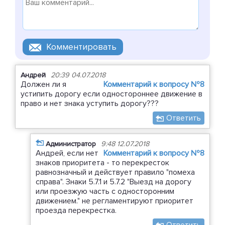
Андрей
20:39 04.07.2018
Должен ли я
Комментарий к вопросу №8
устипить дорогу если одностороннее движение в
право и нет знака уступить дорогу???
Ответить
Администратор
9:48 12.07.2018
Андрей, если нет
Комментарий к вопросу №8
знаков приоритета - то перекресток
равнозначный и действует правило "помеха
справа". Знаки 5.7.1 и 5.7.2 "Выезд на дорогу
или проезжую часть с односторонним
движением." не регламентируют приоритет
проезда перекрестка.