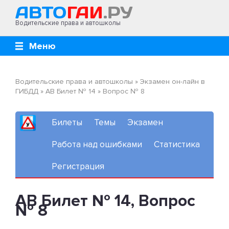
Водительские права и автошколы
Меню
Водительские права и автошколы
»
Экзамен он-лайн в
ГИБДД
»
AB Билет № 14
»
Вопрос № 8
Билеты
Темы
Экзамен
Работа над ошибками
Статистика
Регистрация
AB Билет № 14, Вопрос
№ 8