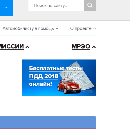
Автомобилисту в помощь
О проекте
МИССИИ
МРЭО