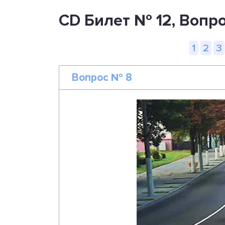
CD Билет № 12, Вопр
1
2
3
Вопрос № 8