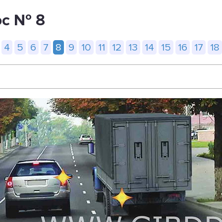
ос № 8
4
5
6
7
8
9
10
11
12
13
14
15
16
17
18