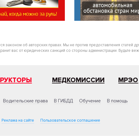
тся законом об авторских правах. Мы не против предоставления статей д
нит вас от юридических санкций со стороны администрации. Будьте вежлив
ТРУКТОРЫ
МЕДКОМИССИИ
МРЭО
Водительские права
В ГИБДД
Обучение
В помощь
Реклама на сайте
Пользовательское соглашение