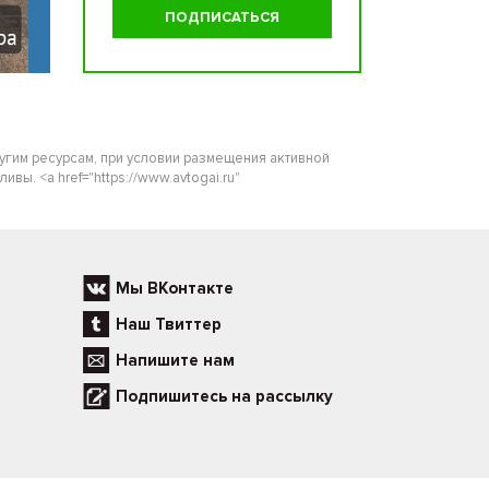
ругим ресурсам, при условии размещения активной
ы. <a href="https://www.avtogai.ru"
Мы ВКонтакте
Наш Твиттер
Напишите нам
Подпишитесь на рассылку