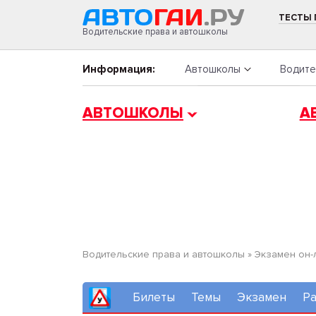
ТЕСТЫ
Водительские права и автошколы
Информация:
Автошколы
Водите
АВТОШКОЛЫ
А
Водительские права и автошколы
»
Экзамен он-
Билеты
Темы
Экзамен
Ра