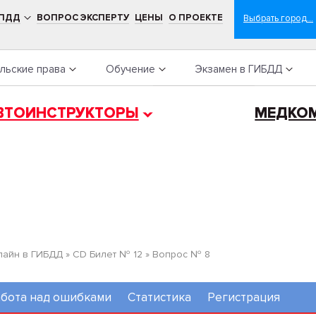
 ПДД
ВОПРОС ЭКСПЕРТУ
ЦЕНЫ
О ПРОЕКТЕ
льские права
Обучение
Экзамен в ГИБДД
ВТОИНСТРУКТОРЫ
МЕДКО
лайн в ГИБДД
»
CD Билет № 12
»
Вопрос № 8
бота над ошибками
Статистика
Регистрация