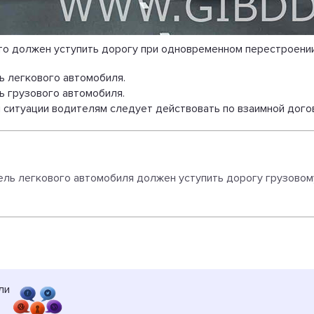
то должен уступить дорогу при одновременном перестроени
ь легкового автомобиля.
ь грузового автомобиля.
 ситуации водителям следует действовать по взаимной дого
ль легкового автомобиля должен уступить дорогу грузовом
ли