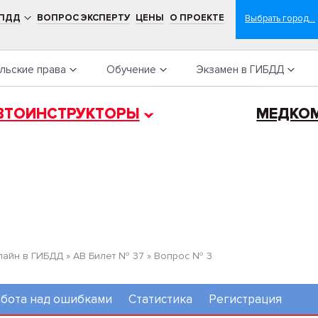
 ПДД
ВОПРОС ЭКСПЕРТУ
ЦЕНЫ
О ПРОЕКТЕ
льские права
Обучение
Экзамен в ГИБДД
ВТОИНСТРУКТОРЫ
МЕДКО
лайн в ГИБДД
»
AB Билет № 37
»
Вопрос № 3
бота над ошибками
Статистика
Регистрация