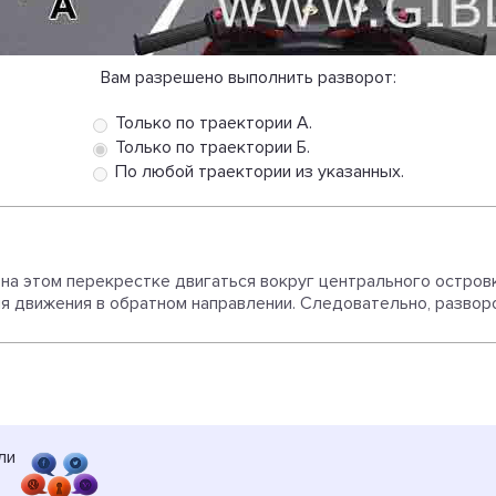
Вам разрешено выполнить разворот:
Только по траектории А.
Только по траектории Б.
По любой траектории из указанных.
на этом перекрестке двигаться вокруг центрального островка
ля движения в обратном направлении. Следовательно, развор
ли