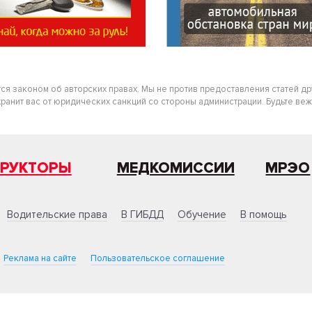
тся законом об авторских правах. Мы не против предоставления статей д
нит вас от юридических санкций со стороны администрации. Будьте вежлив
ТРУКТОРЫ
МЕДКОМИССИИ
МРЭО
Водительские права
В ГИБДД
Обучение
В помощь
Реклама на сайте
Пользовательское соглашение