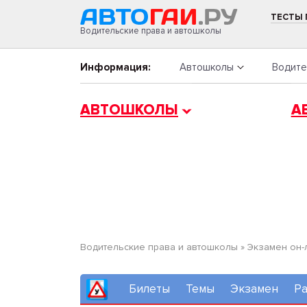
ТЕСТЫ
Водительские права и автошколы
Информация:
Автошколы
Водите
АВТОШКОЛЫ
А
Водительские права и автошколы
»
Экзамен он-
Билеты
Темы
Экзамен
Ра