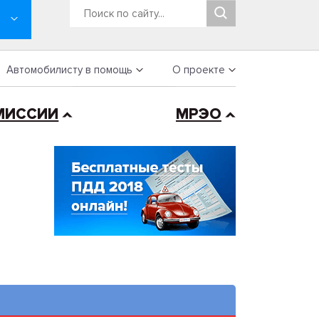
Автомобилисту в помощь
О проекте
МИССИИ
МРЭО