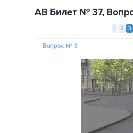
AB Билет № 37, Вопр
1
2
3
Вопрос № 3