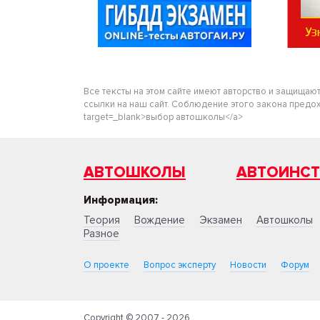
Все тексты на этом сайте имеют авторство и защищаю
ссылки на наш сайт. Соблюдение этого закона предохра
target=_blank>выбор автошколы</a>
АВТОШКОЛЫ
АВТОИНС
Информация:
Теория
Вождение
Экзамен
Автошколы
Разное
О проекте
Вопрос эксперту
Новости
Форум
Copyright © 2007 - 2026