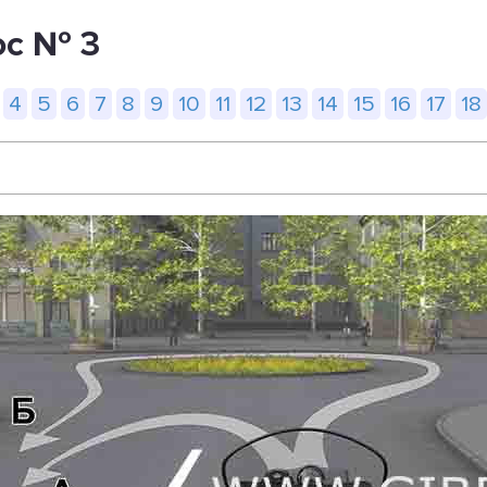
ос № 3
4
5
6
7
8
9
10
11
12
13
14
15
16
17
18