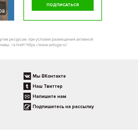
ругим ресурсам, при условии размещения активной
ы. <a href="https://www.avtogai.ru"
Мы ВКонтакте
Наш Твиттер
Напишите нам
Подпишитесь на рассылку