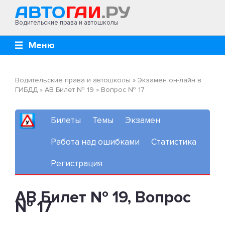
Водительские права и автошколы
Меню
Водительские права и автошколы
»
Экзамен он-лайн в
ГИБДД
»
AB Билет № 19
»
Вопрос № 17
Билеты
Темы
Экзамен
Работа над ошибками
Статистика
Регистрация
AB Билет № 19, Вопрос
№ 17