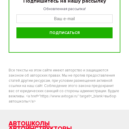
Подпишитесь на нашу рассылку
Обновленная рассылка!
Все тексты на этом сайте имеют авторство и защищаются
законом об авторских правах. Мы не против предоставления
статей другим ресурсам, при условии размещения активной
ссылки на наш сайт. Соблюдение этого закона предохранит
вас от юридических санкций со стороны администрации. Будьте
вежливы. <a href="https://www.avtogai.ru" target=_blank>выбор
автошколы</a>
АВТОШКОЛЫ
АВТОИНСТРУКТОРЫ