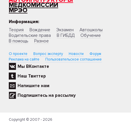
МЕДКОМИССИИ
МРЭО
Информация:
Теория
Вождение
Экзамен
Автошколы
Водительские права
В ГИБДД
Обучение
В помощь
Разное
О проекте
Вопрос эксперту
Новости
Форум
Реклама на сайте
Пользовательское соглашение
Мы ВКонтакте
Наш Твиттер
Напишите нам
Подпишитесь на рассылку
Copyright © 2007 - 2026