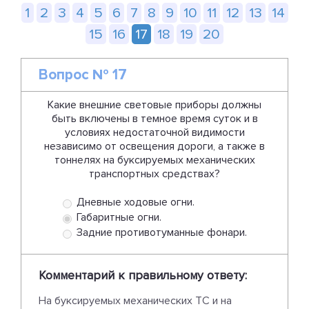
1
2
3
4
5
6
7
8
9
10
11
12
13
14
15
16
17
18
19
20
Вопрос № 17
Какие внешние световые приборы должны
быть включены в темное время суток и в
условиях недостаточной видимости
независимо от освещения дороги, а также в
тоннелях на буксируемых механических
транспортных средствах?
Дневные ходовые огни.
Габаритные огни.
Задние противотуманные фонари.
Комментарий к правильному ответу:
На буксируемых механических ТС и на