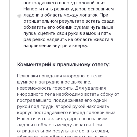
пострадавшего вперед головой вниз.
Нанести пять резких ударов основанием
ладони в область между лопаток. При
отрицательном результате встать сзади,
обхватить его обеими руками чуть выше
пупка, сцепить свои руки в замок и пять
раз резко надавить на область живота в
направлении внутрь и кверху.
Комментарий к правильному ответу:
Признаки попадания инородного тела:
шумное и затрудненное дыхание,
невозможность говорить. Для удаления
инородного тела необходимо встать сбоку от
пострадавшего, поддерживая его одной
рукой под грудь, второй рукой наклонить
корпус пострадавшего вперед головой вниз.
Нанести пять резких ударов основанием
ладони в область между лопаток. При
отрицательном результате встать сзади,