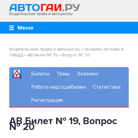
Водительские права и автошколы
Меню
Водительские права и автошколы
»
Экзамен он-лайн в
ГИБДД
»
AB Билет № 19
»
Вопрос № 20
Билеты
Темы
Экзамен
Работа над ошибками
Статистика
Регистрация
AB Билет № 19, Вопрос
№ 20