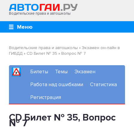
Водительские права и автошколы
Меню
Водительские права и автошколы
»
Экзамен он-лайн в
ГИБДД
»
CD Билет № 35
»
Вопрос № 7
Билеты
Темы
Экзамен
Работа над ошибками
Статистика
Регистрация
CD Билет № 35, Вопрос
№ 7