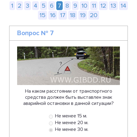
1
2
3
4
5
6
7
8
9
10
11
12
13
14
15
16
17
18
19
20
Вопрос № 7
На каком расстоянии от транспортного
средства должен быть выставлен знак
аварийной остановки в данной ситуации?
Не менее 15 м.
Не менее 20 м.
Не менее 30 м.