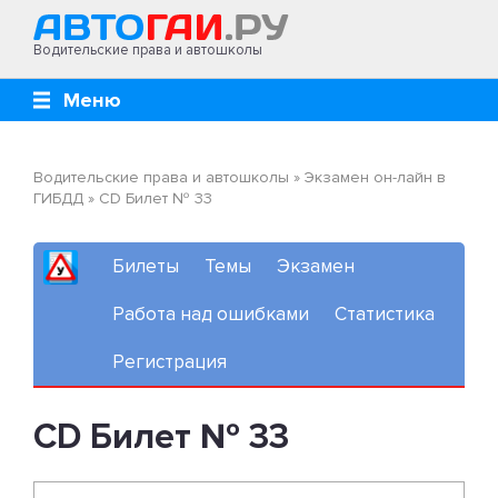
Водительские права и автошколы
Меню
Водительские права и автошколы
»
Экзамен он-лайн в
ГИБДД
»
CD Билет № 33
Билеты
Темы
Экзамен
Работа над ошибками
Статистика
Регистрация
CD Билет № 33