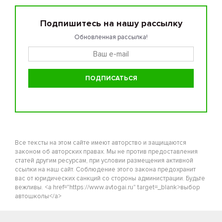
Подпишитесь на нашу рассылку
Обновленная рассылка!
Все тексты на этом сайте имеют авторство и защищаются
законом об авторских правах. Мы не против предоставления
статей другим ресурсам, при условии размещения активной
ссылки на наш сайт. Соблюдение этого закона предохранит
вас от юридических санкций со стороны администрации. Будьте
вежливы. <a href="https://www.avtogai.ru" target=_blank>выбор
автошколы</a>