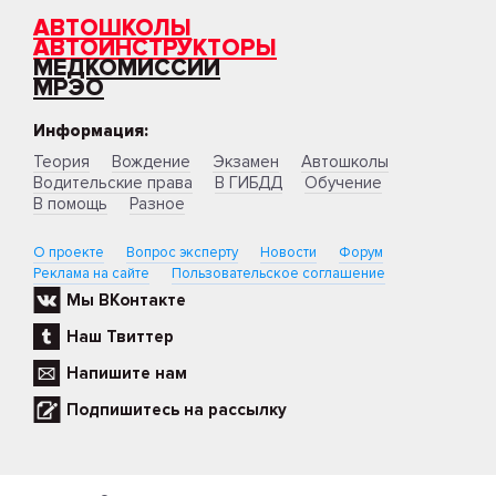
АВТОШКОЛЫ
АВТОИНСТРУКТОРЫ
МЕДКОМИССИИ
МРЭО
Информация:
Теория
Вождение
Экзамен
Автошколы
Водительские права
В ГИБДД
Обучение
В помощь
Разное
О проекте
Вопрос эксперту
Новости
Форум
Реклама на сайте
Пользовательское соглашение
Мы ВКонтакте
Наш Твиттер
Напишите нам
Подпишитесь на рассылку