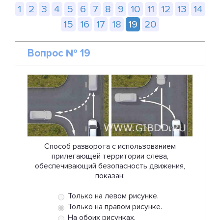
1
2
3
4
5
6
7
8
9
10
11
12
13
14
15
16
17
18
19
20
Вопрос № 19
Способ разворота с использованием
прилегающей территории слева,
обеспечивающий безопасность движения,
показан:
Только на левом рисунке.
Только на правом рисунке.
На обоих рисунках.