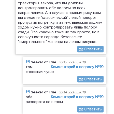
траектория такова, что вы должны
контролировать обе полосы во всех
направлениях. А в случае с правым рисунком
вы делаете "классический" левый поворот,
пропустив встречку, а затем, выезжая задним
ходом нужно контролировать лишь полосу
сзади. Это конечно тоже не так просто, но в
совокупности гораздо безопаснее
"смертельного" маневра на левом рисунке.
Ответить
Seeker of True
23:13 22.03.2019
том
Комментарий к вопросу №19
сплошная чувак
Ответить
Seeker of True
23:14 22.03.2019
оба
Комментарий к вопросу №19
разворота не верны
Ответить