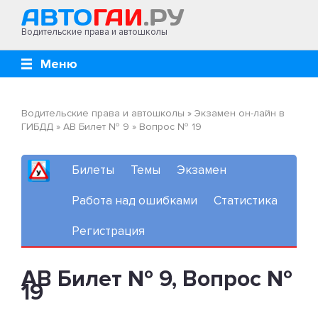
Водительские права и автошколы
Меню
Водительские права и автошколы
»
Экзамен он-лайн в
ГИБДД
»
AB Билет № 9
»
Вопрос № 19
Билеты
Темы
Экзамен
Работа над ошибками
Статистика
Регистрация
AB Билет № 9, Вопрос №
19