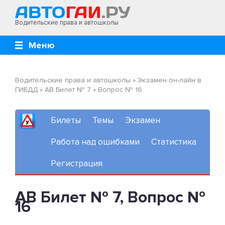
Водительские права и автошколы
Меню
Водительские права и автошколы
»
Экзамен он-лайн в
ГИБДД
»
AB Билет № 7
»
Вопрос № 16
Билеты
Темы
Экзамен
Работа над ошибками
Статистика
Регистрация
AB Билет № 7, Вопрос №
16