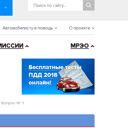
Автомобилисту в помощь
О проекте
МИССИИ
МРЭО
»
Вопрос № 1