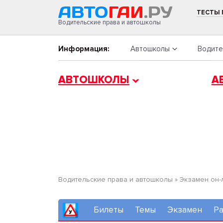
ТЕСТЫ
Водительские права и автошколы
Информация:
Автошколы
Водите
АВТОШКОЛЫ
А
Водительские права и автошколы
»
Экзамен он-
Билеты
Темы
Экзамен
Ра