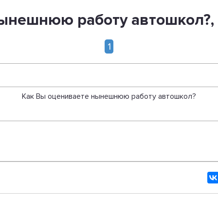
ынешнюю работу автошкол?,
1
Как Вы оцениваете нынешнюю работу автошкол?