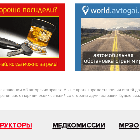
тся законом об авторских правах. Мы не против предоставления статей д
нит вас от юридических санкций со стороны администрации. Будьте вежлив
ТРУКТОРЫ
МЕДКОМИССИИ
МРЭО