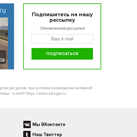
Подпишитесь на нашу
рассылку
Обновленная рассылка!
ругим ресурсам, при условии размещения активной
ы. <a href="https://www.avtogai.ru"
Мы ВКонтакте
Наш Твиттер