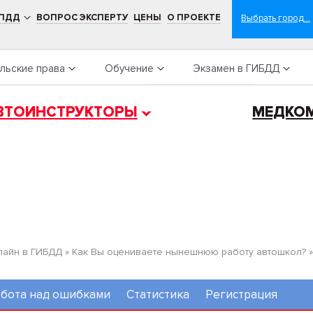
 ПДД
ВОПРОС ЭКСПЕРТУ
ЦЕНЫ
О ПРОЕКТЕ
льские права
Обучение
Экзамен в ГИБДД
ВТОИНСТРУКТОРЫ
МЕДКО
лайн в ГИБДД
»
Как Вы оцениваете нынешнюю работу автошкол?
бота над ошибками
Статистика
Регистрация