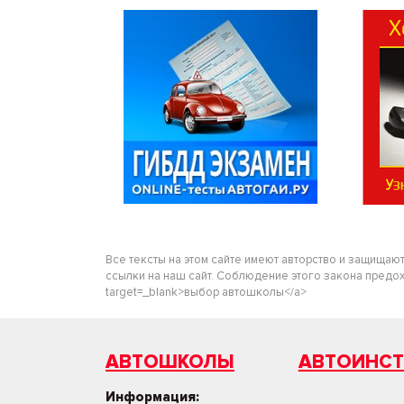
Все тексты на этом сайте имеют авторство и защищаю
ссылки на наш сайт. Соблюдение этого закона предохра
target=_blank>выбор автошколы</a>
АВТОШКОЛЫ
АВТОИНС
Информация: