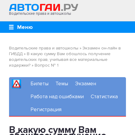
Водительские права и автошколы
Меню
Водительские права и автошколы
»
Экзамен он-лайн в
ГИБДД
»
В какую сумму Вам обошлось получение
водительских прав, учитывая все материальные
издержки?
»
Вопрос № 1
Билеты
Темы
Экзамен
Работа над ошибками
Статистика
Регистрация
В какую сумму Вам