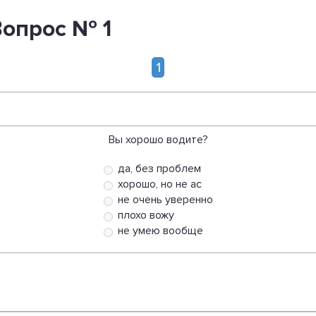
Вопрос № 1
1
Вы хорошо водите?
да, без проблем
хорошо, но не ас
не очень уверенно
плохо вожу
не умею вообще