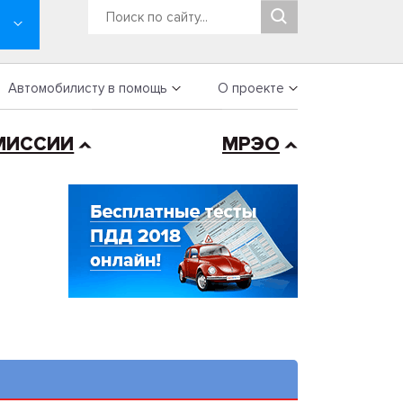
Автомобилисту в помощь
О проекте
МИССИИ
МРЭО