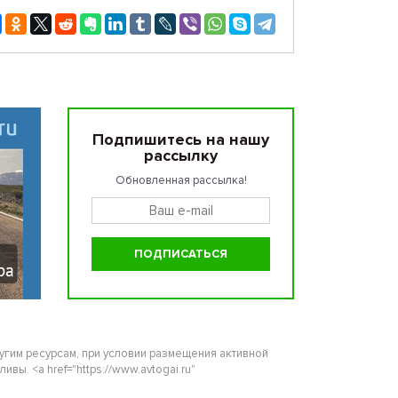
Подпишитесь на нашу
рассылку
Обновленная рассылка!
ругим ресурсам, при условии размещения активной
ы. <a href="https://www.avtogai.ru"