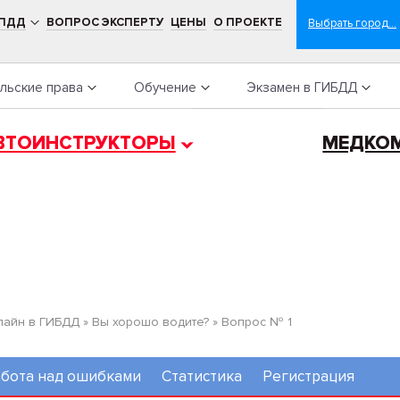
 ПДД
ВОПРОС ЭКСПЕРТУ
ЦЕНЫ
О ПРОЕКТЕ
льские права
Обучение
Экзамен в ГИБДД
ВТОИНСТРУКТОРЫ
МЕДКО
лайн в ГИБДД
»
Вы хорошо водите?
»
Вопрос № 1
бота над ошибками
Статистика
Регистрация