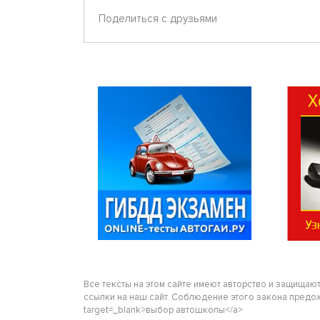
Поделиться с друзьями
Все тексты на этом сайте имеют авторство и защищаю
ссылки на наш сайт. Соблюдение этого закона предохра
target=_blank>выбор автошколы</a>