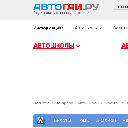
ТЕСТЫ
Водительские права и автошколы
Информация:
Автошколы
Водите
АВТОШКОЛЫ
А
Водительские права и автошколы
»
Экзамен он-
Билеты
Темы
Экзамен
Ра