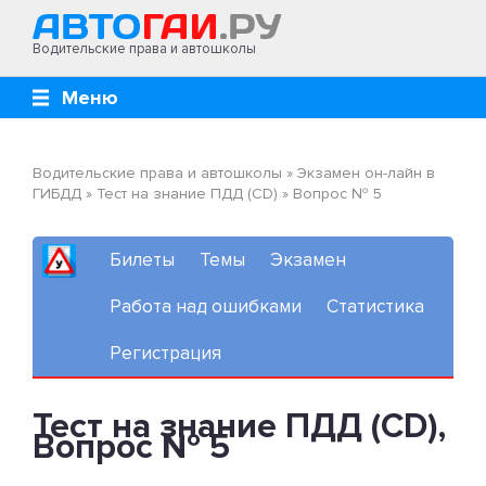
Водительские права и автошколы
Меню
Водительские права и автошколы
»
Экзамен он-лайн в
ГИБДД
»
Тест на знание ПДД (CD)
»
Вопрос № 5
Билеты
Темы
Экзамен
Работа над ошибками
Статистика
Регистрация
Тест на знание ПДД (CD),
Вопрос № 5