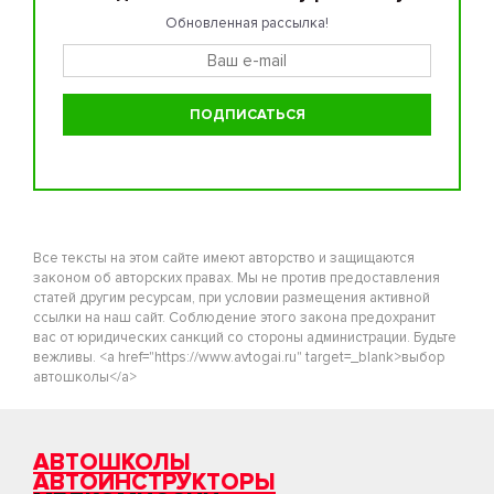
Обновленная рассылка!
Все тексты на этом сайте имеют авторство и защищаются
законом об авторских правах. Мы не против предоставления
статей другим ресурсам, при условии размещения активной
ссылки на наш сайт. Соблюдение этого закона предохранит
вас от юридических санкций со стороны администрации. Будьте
вежливы. <a href="https://www.avtogai.ru" target=_blank>выбор
автошколы</a>
АВТОШКОЛЫ
АВТОИНСТРУКТОРЫ