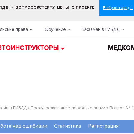
 ПДД
ВОПРОС ЭКСПЕРТУ
ЦЕНЫ
О ПРОЕКТЕ
льские права
Обучение
Экзамен в ГИБДД
ВТОИНСТРУКТОРЫ
МЕДКО
лайн в ГИБДД
»
Предупреждающие дорожные знаки
»
Вопрос № 1
бота над ошибками
Статистика
Регистрация