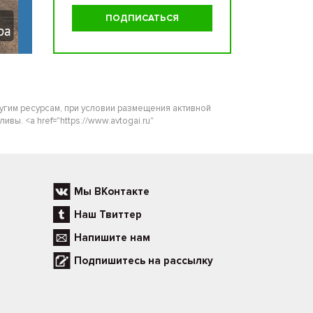
ругим ресурсам, при условии размещения активной
ы. <a href="https://www.avtogai.ru"
Мы ВКонтакте
Наш Твиттер
Напишите нам
Подпишитесь на рассылку