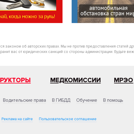
тся законом об авторских правах. Мы не против предоставления статей д
нит вас от юридических санкций со стороны администрации. Будьте вежлив
ТРУКТОРЫ
МЕДКОМИССИИ
МРЭО
Водительские права
В ГИБДД
Обучение
В помощь
Реклама на сайте
Пользовательское соглашение