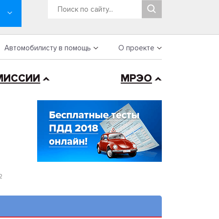
Автомобилисту в помощь
О проекте
МИССИИ
МРЭО
2