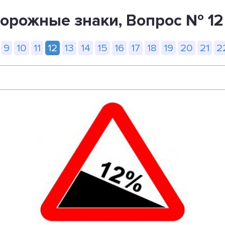
рожные знаки, Вопрос № 12
9
10
11
12
13
14
15
16
17
18
19
20
21
2