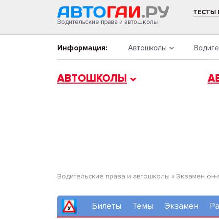
ТЕСТЫ
Водительские права и автошколы
Информация:
Автошколы
Водите
АВТОШКОЛЫ
А
Водительские права и автошколы
»
Экзамен он-
Билеты
Темы
Экзамен
Ра