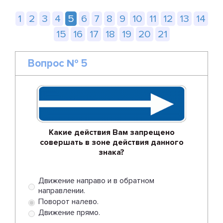
1
2
3
4
5
6
7
8
9
10
11
12
13
14
15
16
17
18
19
20
21
Вопрос № 5
Какие действия Вам запрещено
совершать в зоне действия данного
знака?
Движение направо и в обратном
направлении.
Поворот налево.
Движение прямо.