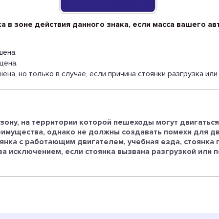
а в зоне действия данного знака, если масса вашего ав
шена.
щена.
ена, но только в случае, если причина стоянки разгрузка или
ону, на территории которой пешеходы могут двигаться к
имущества, однако не должны создавать помехи для дв
оянка с работающим двигателем, учебная езда, стоянка
за исключением, если стоянка вызвана разгрузкой или п