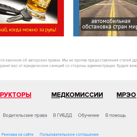
тся законом об авторских правах. Мы не против предоставления статей д
нит вас от юридических санкций со стороны администрации. Будьте вежлив
ТРУКТОРЫ
МЕДКОМИССИИ
МРЭО
Водительские права
В ГИБДД
Обучение
В помощь
Реклама на сайте
Пользовательское соглашение