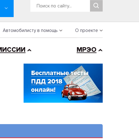
Автомобилисту в помощь
О проекте
МИССИИ
МРЭО