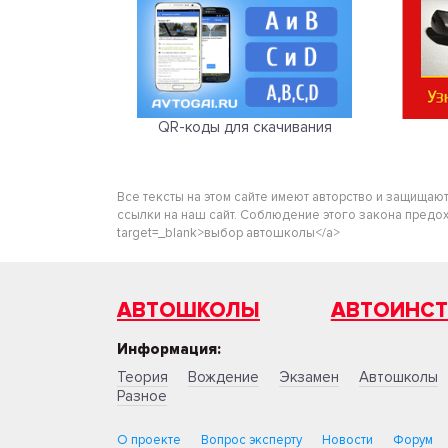
QR-коды для скачивания
Все тексты на этом сайте имеют авторство и защищаю
ссылки на наш сайт. Соблюдение этого закона предохра
target=_blank>выбор автошколы</a>
АВТОШКОЛЫ
АВТОИНС
Информация:
Теория
Вождение
Экзамен
Автошколы
Разное
О проекте
Вопрос эксперту
Новости
Форум