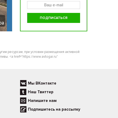
ругим ресурсам, при условии размещения активной
ы. <a href="https://www.avtogai.ru"
Мы ВКонтакте
Наш Твиттер
Напишите нам
Подпишитесь на рассылку