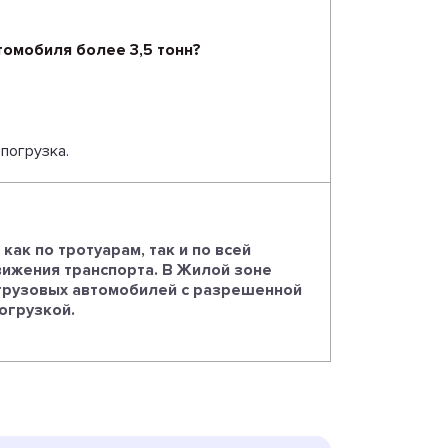
томобиля более 3,5 тонн?
 погрузка.
ак по тротуарам, так и по всей
ижения транспорта. В Жилой зоне
 грузовых автомобилей с разрешенной
огрузкой.