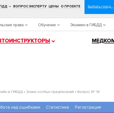
 ПДД
ВОПРОС ЭКСПЕРТУ
ЦЕНЫ
О ПРОЕКТЕ
льские права
Обучение
Экзамен в ГИБДД
ВТОИНСТРУКТОРЫ
МЕДКО
лайн в ГИБДД
»
Знаки особых предписаний
»
Вопрос № 16
бота над ошибками
Статистика
Регистрация