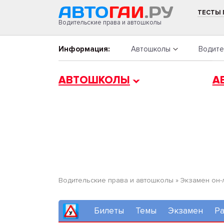
ТЕСТЫ
Водительские права и автошколы
Информация:
Автошколы
Водите
АВТОШКОЛЫ
А
Водительские права и автошколы
»
Экзамен он-
Билеты
Темы
Экзамен
Ра