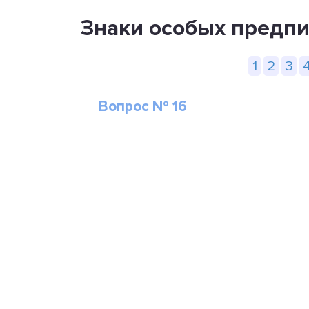
Знаки особых предпи
1
2
3
Вопрос № 16